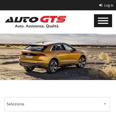
Log In
MARCA
Seleziona