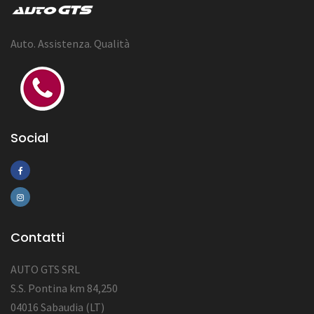
Auto. Assistenza. Qualità
Social
Contatti
AUTO GTS SRL
S.S. Pontina km 84,250
04016 Sabaudia (LT)