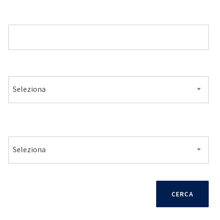
MODELLO
ALIMENTAZIONE
Seleziona
VENDITA
Seleziona