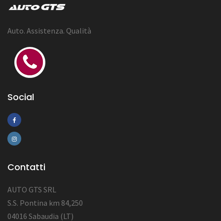
Auto. Assistenza. Qualità
Social
Contatti
AUTO GTS SRL
S.S. Pontina km 84,250
04016 Sabaudia (LT)