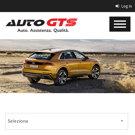
Log In
MARCA
Seleziona