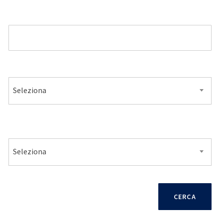
MODELLO
ALIMENTAZIONE
Seleziona
VENDITA
Seleziona