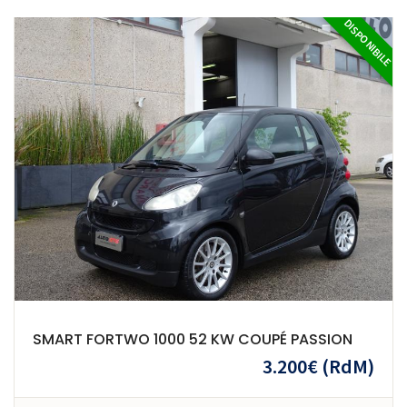
DISPONIBILE
SMART FORTWO 1000 52 KW COUPÉ PASSION
3.200€
(RdM)