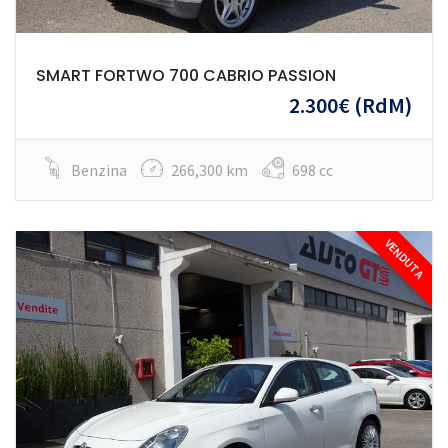
SMART FORTWO 700 CABRIO PASSION
2.300€
(RdM)
Benzina
266,300 km
698 cc
VENDUTA