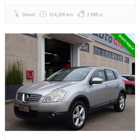
Diesel
314,200 km
1 998 cc
DISPONIBILE