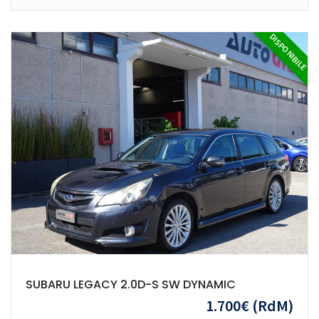
DISPONIBILE
SUBARU LEGACY 2.0D-S SW DYNAMIC
1.700€
(RdM)