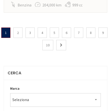
Benzina
204,000 km
999 cc
1
2
3
4
5
6
7
8
9
10
CERCA
Marca
Seleziona