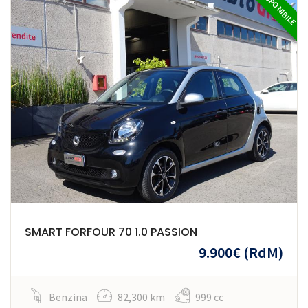
DISPONIBILE
SMART FORFOUR 70 1.0 PASSION
9.900€
(RdM)
Benzina
82,300 km
999 cc