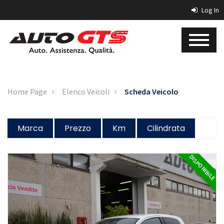
Log In
Home Page
Elenco Veicoli
Scheda Veicolo
Marca
Prezzo
Km
Cilindrata
DISPONIBILE