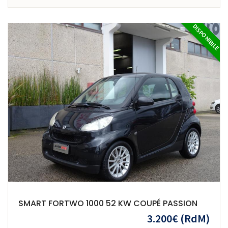
DISPONIBILE
SMART FORTWO 1000 52 KW COUPÉ PASSION
3.200€
(RdM)