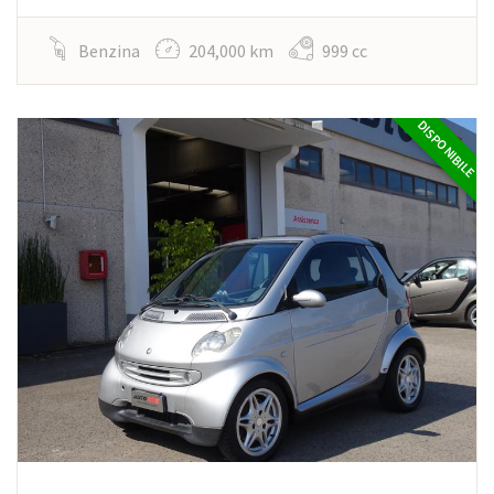
Benzina
204,000 km
999 cc
DISPONIBILE