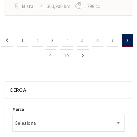
Mista
363,900 km
1 798 cc
1
2
3
4
5
6
7
8
9
10
CERCA
Marca
Seleziona