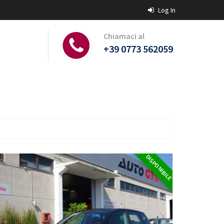
Log In
Chiamaci al
+39 0773 562059
DISPONIBILE