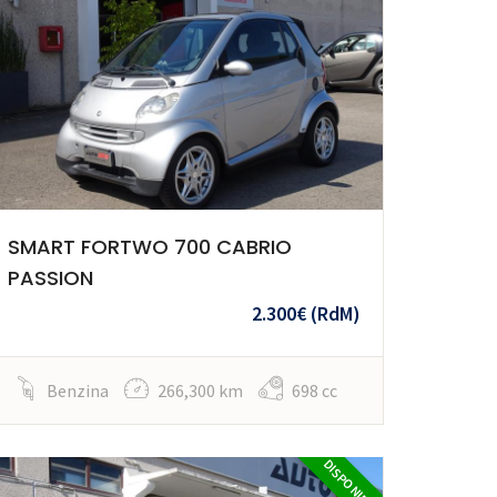
SMART FORTWO 700 CABRIO
PASSION
2.300€
(RdM)
Benzina
266,300 km
698 cc
DISPONIBILE