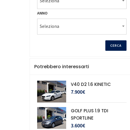
Seleziona
ANNO
Seleziona
Potrebbero interessarti
V40 D2 1.6 KINETIC
7.900€
GOLF PLUS 1.9 TDI
SPORTLINE
3.600€