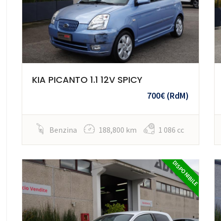
KIA PICANTO 1.1 12V SPICY
700€
(RdM)
Benzina
188,800 km
1 086 cc
DISPONIBILE