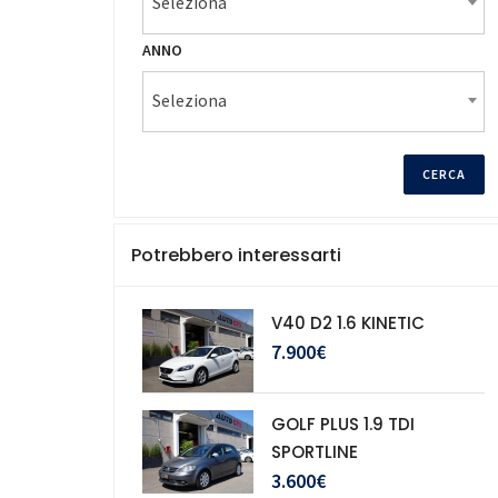
Seleziona
ANNO
Seleziona
Potrebbero interessarti
V40 D2 1.6 KINETIC
7.900€
GOLF PLUS 1.9 TDI
SPORTLINE
3.600€