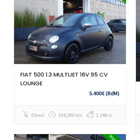
FIAT 500 1.3 MULTIJET 16V 95 CV
LOUNGE
5.400€
(RdM)
Diesel
194,300 km
1 248 cc