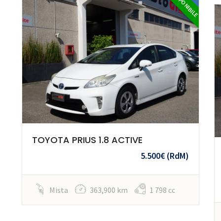
DISPONIBILE
TOYOTA PRIUS 1.8 ACTIVE
5.500€
(RdM)
Mista
363,900 km
1 798 cc