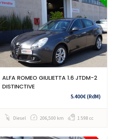
ALFA ROMEO GIULIETTA 1.6 JTDM-2
DISTINCTIVE
5.400€
(RdM)
Diesel
206,500 km
1 598 cc