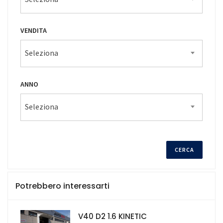
VENDITA
Seleziona
ANNO
Seleziona
Potrebbero interessarti
V40 D2 1.6 KINETIC