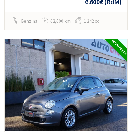
6.600€
(RdM)
Benzina
62,600 km
1 242 cc
DISPONIBILE