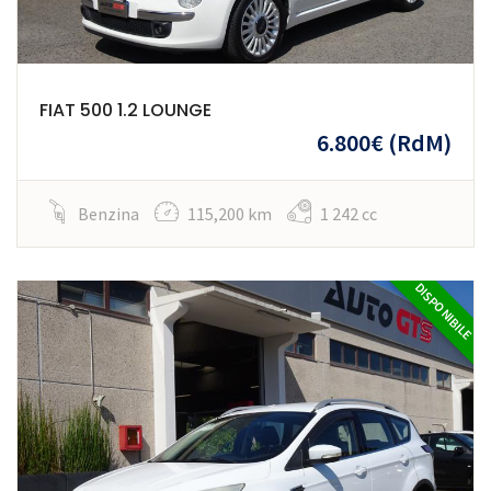
FIAT 500 1.2 LOUNGE
6.800€
(RdM)
Benzina
115,200 km
1 242 cc
DISPONIBILE