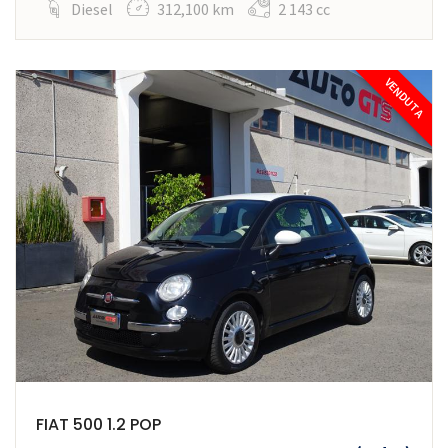
Diesel
312,100 km
2 143 cc
VENDUTA
FIAT 500 1.2 POP