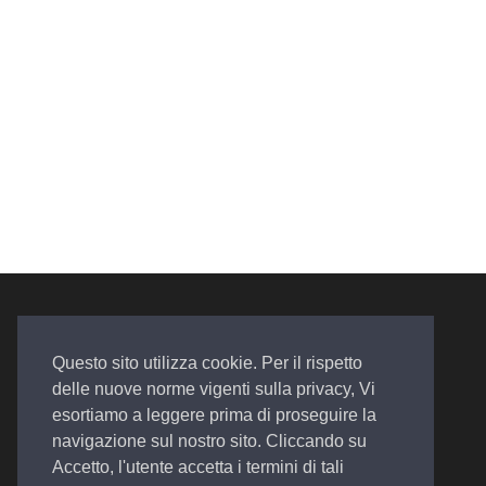
Questo sito utilizza cookie. Per il rispetto
delle nuove norme vigenti sulla privacy, Vi
esortiamo a leggere prima di proseguire la
Auto. Assistenza. Qualità
navigazione sul nostro sito. Cliccando su
Accetto, l'utente accetta i termini di tali