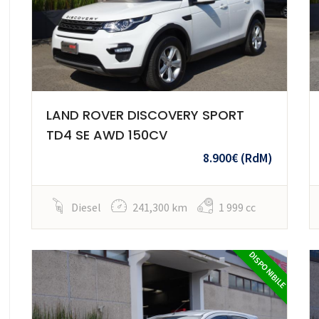
LAND ROVER DISCOVERY SPORT
TD4 SE AWD 150CV
8.900€
(RdM)
Diesel
241,300 km
1 999 cc
DISPONIBILE