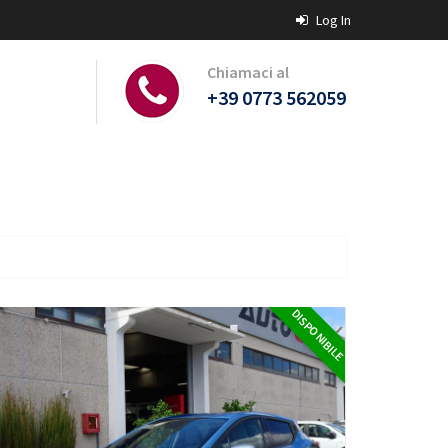
Log In
Chiamaci al
+39 0773 562059
DISPONIBILE