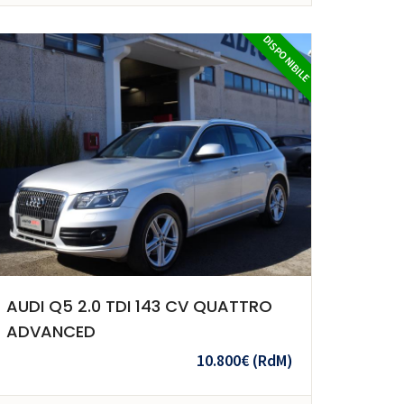
DISPONIBILE
AUDI Q5 2.0 TDI 143 CV QUATTRO
ADVANCED
10.800€
(RdM)