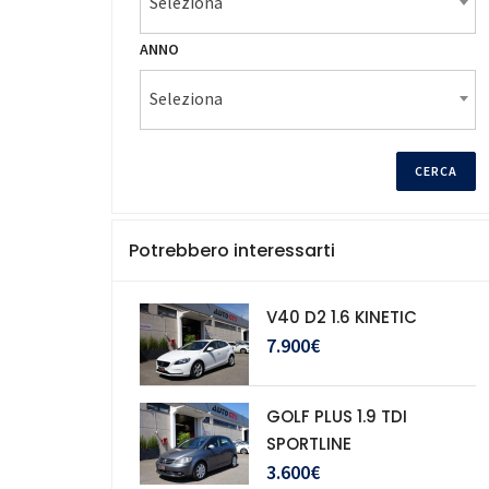
Seleziona
ANNO
Seleziona
Potrebbero interessarti
V40 D2 1.6 KINETIC
7.900€
GOLF PLUS 1.9 TDI
SPORTLINE
3.600€