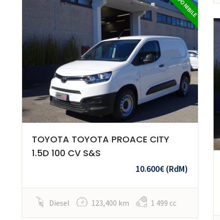
DISPONIBILE
TOYOTA TOYOTA PROACE CITY
1.5D 100 CV S&S
10.600€
(RdM)
Diesel
123,400 km
1 499 cc