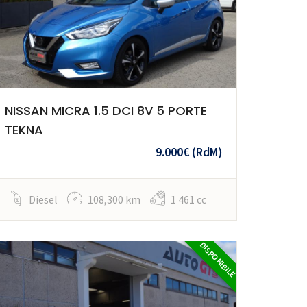
NISSAN MICRA 1.5 DCI 8V 5 PORTE
TEKNA
9.000€
(RdM)
Diesel
108,300 km
1 461 cc
DISPONIBILE