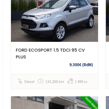
FORD ECOSPORT 1.5 TDCI 95 CV
PLUS
9.300€
(RdM)
Diesel
133,200 km
1 499 cc
DISPONIBILE