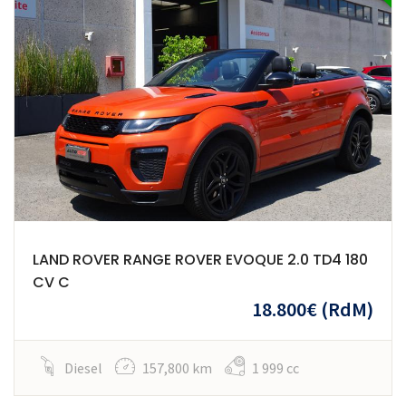
LAND ROVER RANGE ROVER EVOQUE 2.0 TD4 180
CV C
18.800€
(RdM)
Diesel
157,800 km
1 999 cc