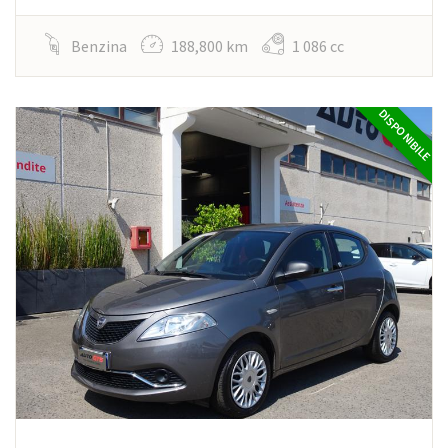
Benzina
188,800 km
1 086 cc
DISPONIBILE