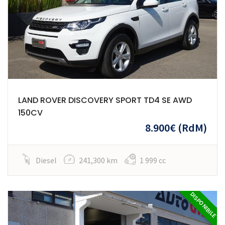
LAND ROVER DISCOVERY SPORT TD4 SE AWD
150CV
8.900€
(RdM)
Diesel
241,300 km
1 999 cc
DISPONIBILE