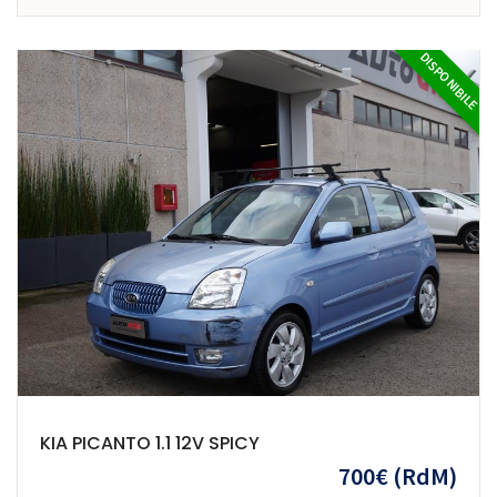
DISPONIBILE
KIA PICANTO 1.1 12V SPICY
700€
(RdM)