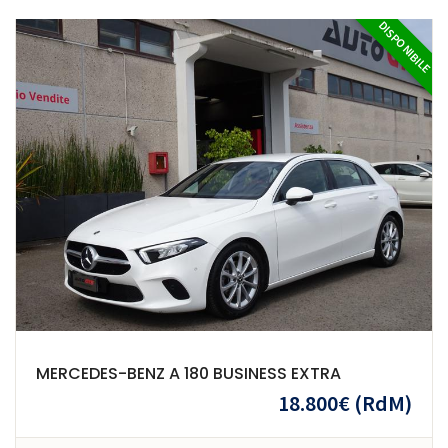
DISPONIBILE
MERCEDES-BENZ A 180 BUSINESS EXTRA
18.800€
(RdM)