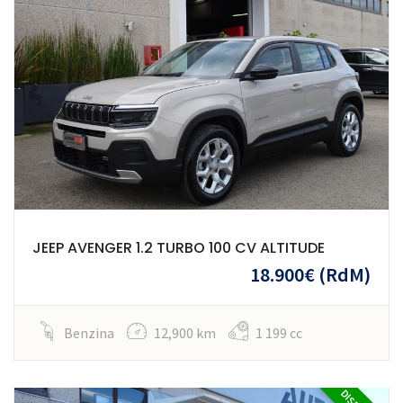
JEEP AVENGER 1.2 TURBO 100 CV ALTITUDE
18.900€
(RdM)
Benzina
12,900 km
1 199 cc