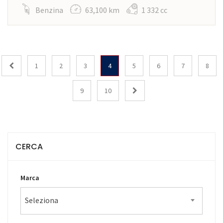
Benzina
63,100 km
1 332 cc
1
2
3
4
5
6
7
8
9
10
CERCA
Marca
Seleziona