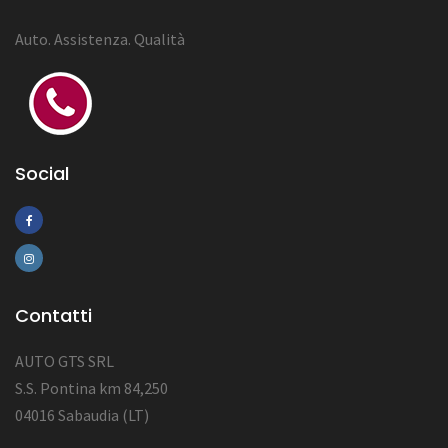
Auto. Assistenza. Qualità
Social
Contatti
AUTO GTS SRL
S.S. Pontina km 84,250
04016 Sabaudia (LT)