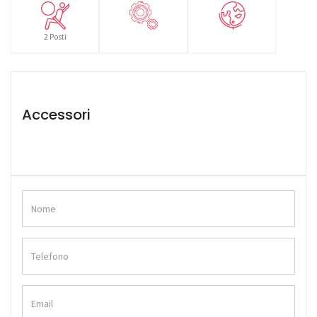
2 Posti
Accessori