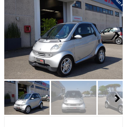
Next
Next