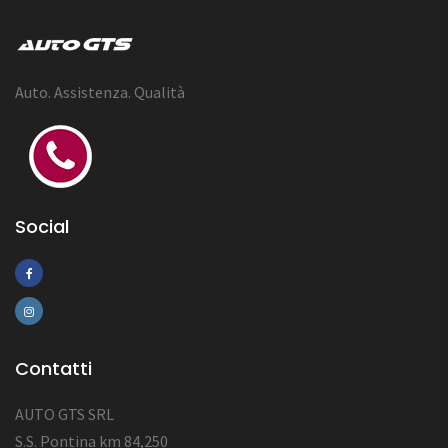
Auto. Assistenza. Qualità
Social
Contatti
AUTO GTS SRL
S.S. Pontina km 84,250