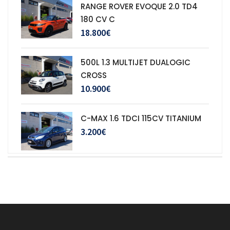
RANGE ROVER EVOQUE 2.0 TD4
180 CV C
18.800€
500L 1.3 MULTIJET DUALOGIC
CROSS
10.900€
C-MAX 1.6 TDCI 115CV TITANIUM
3.200€