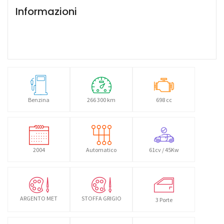
Informazioni
Benzina
266 300 km
698 cc
2004
Automatico
61cv / 45Kw
ARGENTO MET
STOFFA GRIGIO
3 Porte