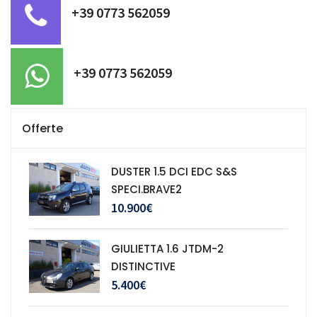
+39 0773 562059
+39 0773 562059
Offerte
DUSTER 1.5 DCI EDC S&S
SPECI.BRAVE2
10.900€
GIULIETTA 1.6 JTDM-2
DISTINCTIVE
5.400€