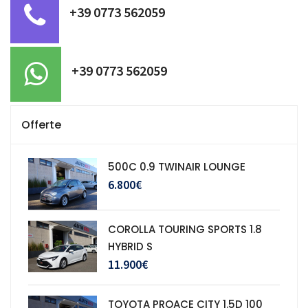
+39 0773 562059
+39 0773 562059
Offerte
500C 0.9 TWINAIR LOUNGE
6.800€
COROLLA TOURING SPORTS 1.8
HYBRID S
11.900€
TOYOTA PROACE CITY 1.5D 100