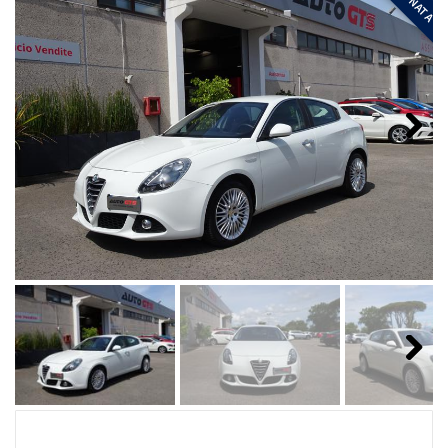
Next
Next