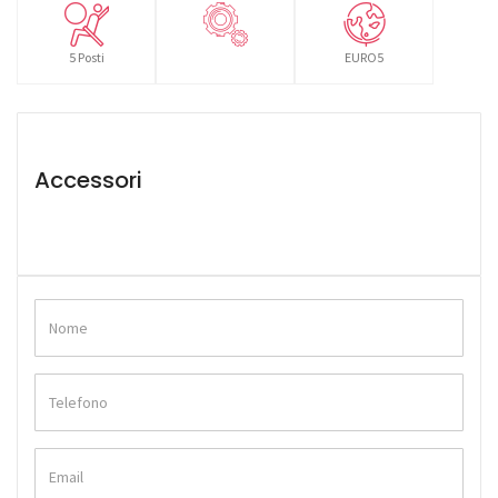
5 Posti
EURO5
Accessori