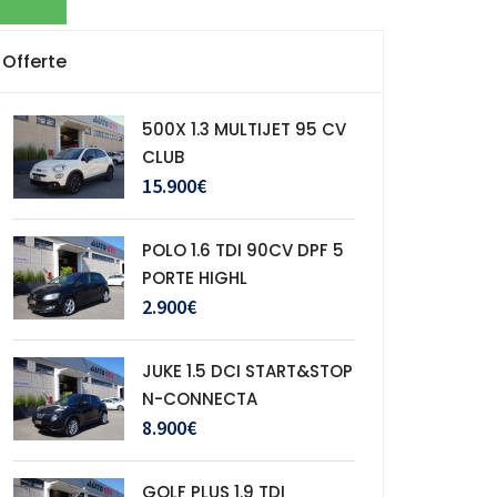
Offerte
500X 1.3 MULTIJET 95 CV
CLUB
15.900€
POLO 1.6 TDI 90CV DPF 5
PORTE HIGHL
2.900€
JUKE 1.5 DCI START&STOP
N-CONNECTA
8.900€
GOLF PLUS 1.9 TDI