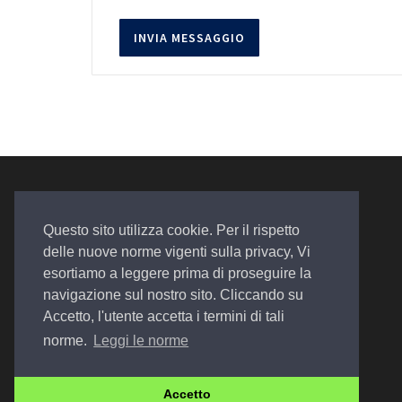
Questo sito utilizza cookie. Per il rispetto
delle nuove norme vigenti sulla privacy, Vi
esortiamo a leggere prima di proseguire la
Auto. Assistenza. Qualità
navigazione sul nostro sito. Cliccando su
Accetto, l'utente accetta i termini di tali
norme.
Leggi le norme
© 2022 Design by
EGSoft
Accetto