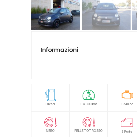
Informazioni
Diesel
194 300 km
1 248 cc
NERO
PELLE TOT ROSSO
3 Porte