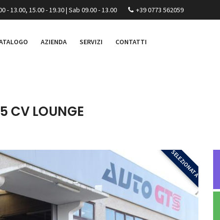
00 - 13.00, 15.00 - 19.30 | Sab 09.00 - 13.00
+39 0773 562059
ATALOGO
AZIENDA
SERVIZI
CONTATTI
 95 CV LOUNGE
SELEZIONATA