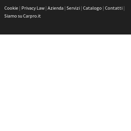
Cookie
|
Privacy Law
|
Azienda
|
Servizi
|
Catalogo
|
Contatti
|
Siamo su Carpro.it