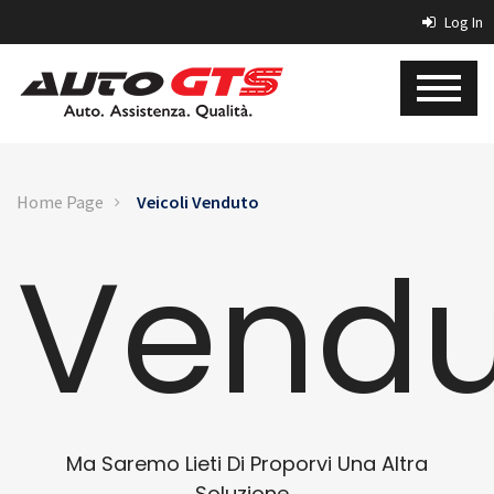
Log In
Home Page
Veicoli Venduto
Vendu
Ma Saremo Lieti Di Proporvi Una Altra
Soluzione...