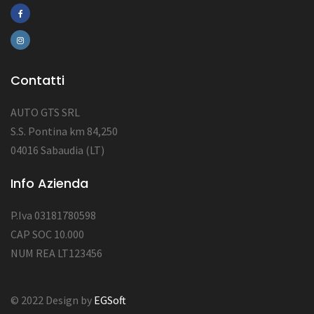
Contatti
AUTO GTS SRL
S.S. Pontina km 84,250
04016 Sabaudia (LT)
Info Azienda
P.Iva 03181780598
CAP SOC 10.000
NUM REA LT123456
© 2022 Design by
EGSoft