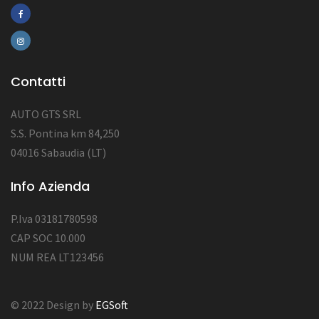
Contatti
AUTO GTS SRL
S.S. Pontina km 84,250
04016 Sabaudia (LT)
Info Azienda
P.Iva 03181780598
CAP SOC 10.000
NUM REA LT123456
© 2022 Design by
EGSoft