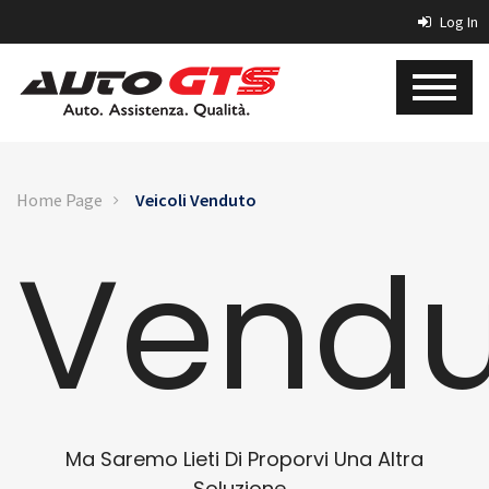
Log In
Home Page
Veicoli Venduto
Vendu
Ma Saremo Lieti Di Proporvi Una Altra
Soluzione...