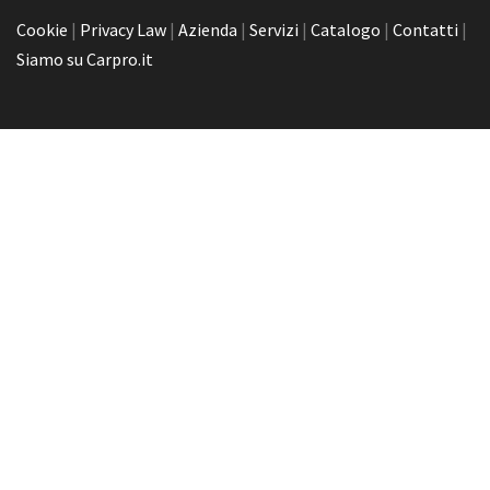
Cookie
|
Privacy Law
|
Azienda
|
Servizi
|
Catalogo
|
Contatti
|
Siamo su Carpro.it