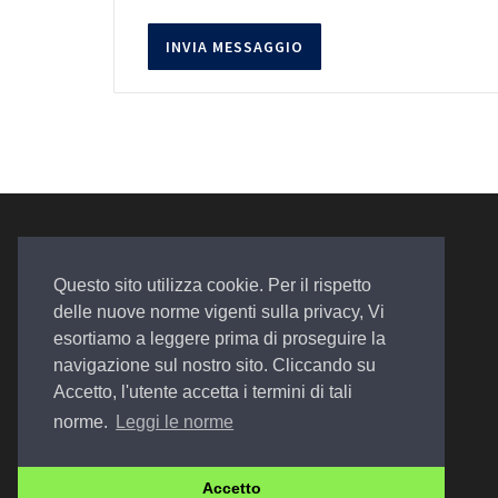
Questo sito utilizza cookie. Per il rispetto
delle nuove norme vigenti sulla privacy, Vi
esortiamo a leggere prima di proseguire la
Auto. Assistenza. Qualità
navigazione sul nostro sito. Cliccando su
Accetto, l'utente accetta i termini di tali
norme.
Leggi le norme
© 2022 Design by
EGSoft
Accetto