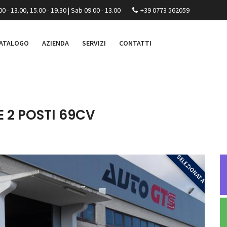
00 - 13.00, 15.00 - 19.30 | Sab 09.00 - 13.00
+39 0773 562059
ATALOGO
AZIENDA
SERVIZI
CONTATTI
E 2 POSTI 69CV
SELEZIONATA