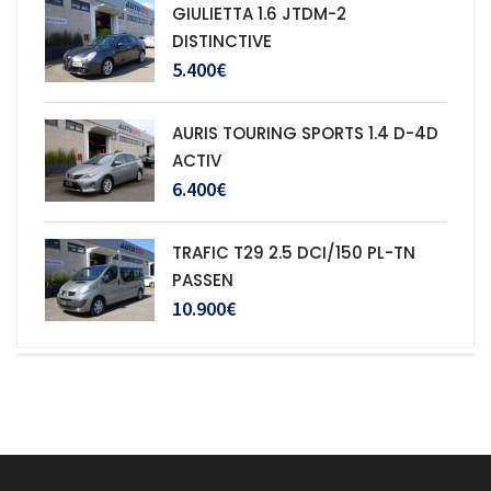
GIULIETTA 1.6 JTDM-2
DISTINCTIVE
5.400€
AURIS TOURING SPORTS 1.4 D-4D
ACTIV
6.400€
TRAFIC T29 2.5 DCI/150 PL-TN
PASSEN
10.900€