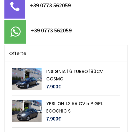
+39 0773 562059
+39 0773 562059
Offerte
INSIGNIA 1.6 TURBO 180CV
COSMO
7.900€
YPSILON 1.2 69 CV 5 P GPL
ECOCHIC S
7.900€