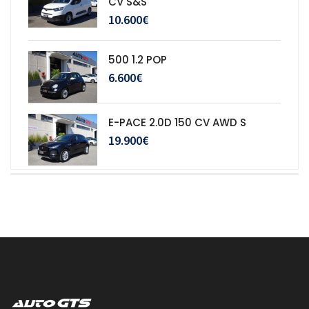
CV S&S
10.600€
500 1.2 POP
6.600€
E-PACE 2.0D 150 CV AWD S
19.900€