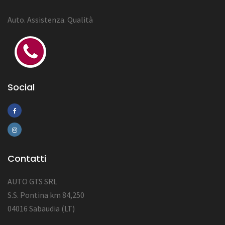
Auto. Assistenza. Qualità
Social
Contatti
AUTO GTS SRL
S.S. Pontina km 84,250
04016 Sabaudia (LT)