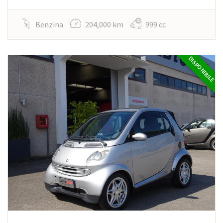
Benzina
204,000 km
999 cc
DISPONIBILE