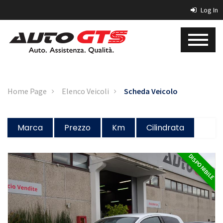
Log In
Home Page
Elenco Veicoli
Scheda Veicolo
Marca
Prezzo
Km
Cilindrata
DISPONIBILE