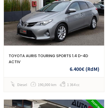
TOYOTA AURIS TOURING SPORTS 1.4 D-4D
ACTIV
6.400€
(RdM)
Diesel
190,000 km
1 364 cc
DISPONIBILE