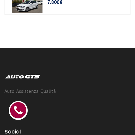
7.800€
Auto. Assistenza. Qualità
Social