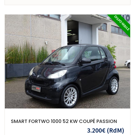
DISPONIBILE
SMART FORTWO 1000 52 KW COUPÉ PASSION
3.200€
(RdM)