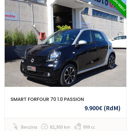
DISPONIBILE
SMART FORFOUR 70 1.0 PASSION
9.900€
(RdM)
Benzina
82,300 km
999 cc