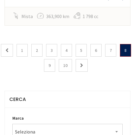
Mista
363,900 km
1 798 cc
1
2
3
4
5
6
7
8
9
10
CERCA
Marca
Seleziona