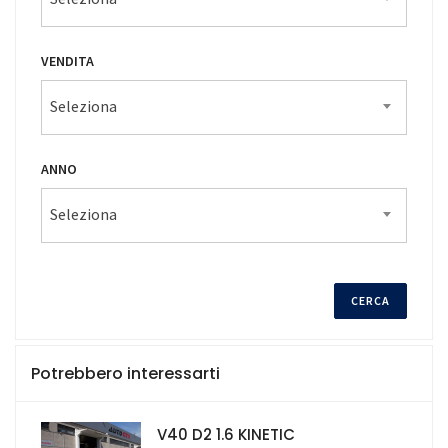
VENDITA
Seleziona
ANNO
Seleziona
Potrebbero interessarti
V40 D2 1.6 KINETIC