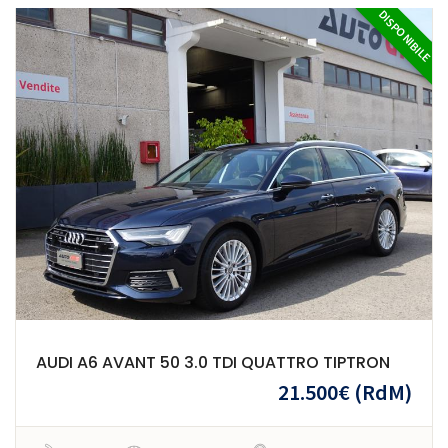
DISPONIBILE
AUDI A6 AVANT 50 3.0 TDI QUATTRO TIPTRON
21.500€
(RdM)