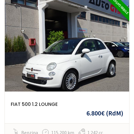
DISPONIBILE
FIAT 500 1.2 LOUNGE
6.800€
(RdM)
Benzina
115,200 km
1 242 cc