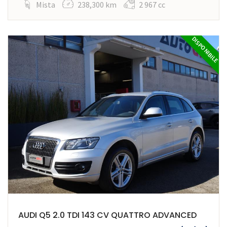
Mista
238,300 km
2 967 cc
DISPONIBILE
AUDI Q5 2.0 TDI 143 CV QUATTRO ADVANCED