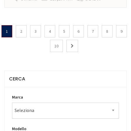
1
2
3
4
5
6
7
8
9
10
CERCA
Marca
Seleziona
Modello