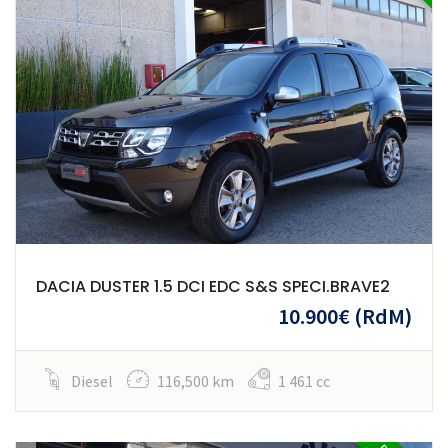
DACIA DUSTER 1.5 DCI EDC S&S SPECI.BRAVE2
10.900€
(RdM)
Diesel
116,500 km
1 461 cc