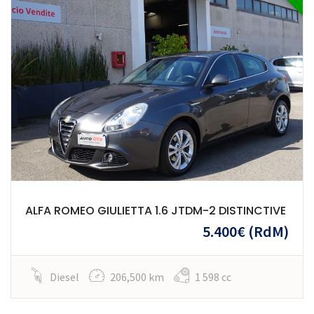
ALFA ROMEO GIULIETTA 1.6 JTDM-2 DISTINCTIVE
5.400€
(RdM)
Diesel
206,500 km
1 598 cc